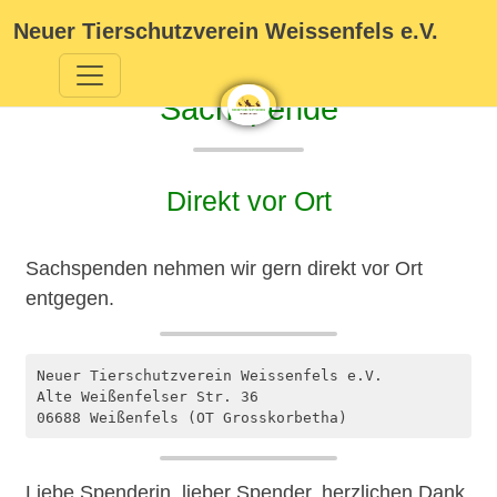
Neuer Tierschutzverein Weissenfels e.V.
Sachspende
Direkt vor Ort
Sachspenden nehmen wir gern direkt vor Ort
entgegen.
Neuer Tierschutzverein Weissenfels e.V.

Alte Weißenfelser Str. 36

Liebe Spenderin, lieber Spender, herzlichen Dank