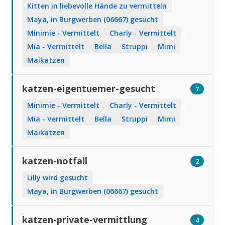
Kitten in liebevolle Hände zu vermitteln
Maya, in Burgwerben (06667) gesucht
Minimie - Vermittelt
Charly - Vermittelt
Mia - Vermittelt
Bella
Struppi
Mimi
Maikatzen
katzen-eigentuemer-gesucht
7
Minimie - Vermittelt
Charly - Vermittelt
Mia - Vermittelt
Bella
Struppi
Mimi
Maikatzen
katzen-notfall
2
Lilly wird gesucht
Maya, in Burgwerben (06667) gesucht
katzen-private-vermittlung
4