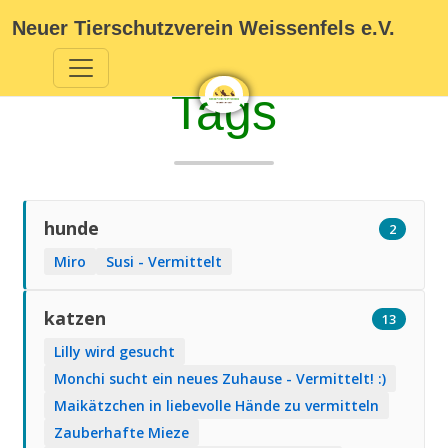
Neuer Tierschutzverein Weissenfels e.V.
Tags
hunde
2
Miro
Susi - Vermittelt
katzen
13
Lilly wird gesucht
Monchi sucht ein neues Zuhause - Vermittelt! :)
Maikätzchen in liebevolle Hände zu vermitteln
Zauberhafte Mieze