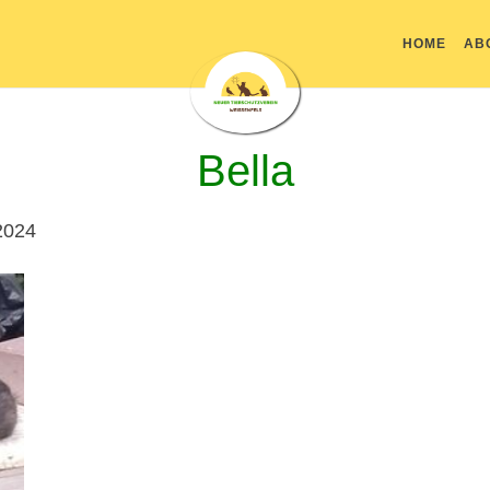
HOME
AB
Bella
2024