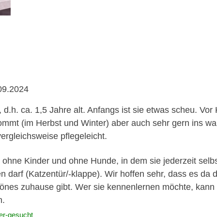
.09.2024
 d.h. ca. 1,5 Jahre alt. Anfangs ist sie etwas scheu. Vo
, kommt (im Herbst und Winter) aber auch sehr gern ins w
vergleichsweise pflegeleicht.
ohne Kinder und ohne Hunde, in dem sie jederzeit selbs
 darf (Katzentür/-klappe). Wir hoffen sehr, dass es da 
hönes zuhause gibt. Wer sie kennenlernen möchte, kann 
n.
er-gesucht