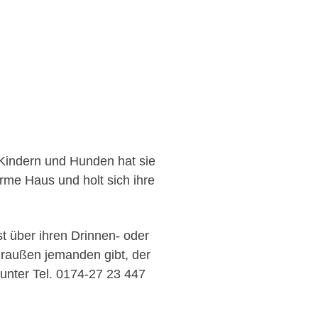
r Kindern und Hunden hat sie
arme Haus und holt sich ihre
t über ihren Drinnen- oder
draußen jemanden gibt, der
unter Tel. 0174-27 23 447