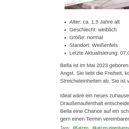
Alter: ca. 1,5 Jahre alt
Geschlecht: weiblich
Größe: normal
Standort: Weißenfels
Letzte Aktualisierung: 07
Bella ist im Mai 2023 geboren,
Angst. Sie liebt die Freiheit
Streicheleinheiten ab. Sie ist 
Ideal wäre ein neues zuhause 
Draußenaufenthalt entscheiden
Bella eine Chance auf ein sc
gern einen Termin vereinbare
Tags:
Katzen
katzen-eigentuem